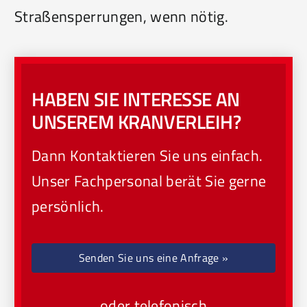
Straßensperrungen, wenn nötig.
HABEN SIE INTERESSE AN
UNSEREM KRANVERLEIH?
Dann Kontaktieren Sie uns einfach.
Unser Fachpersonal berät Sie gerne
persönlich.
Senden Sie uns eine Anfrage »
oder telefonisch