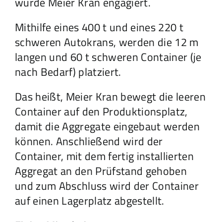
wurde Meier Kran engagiert.
Mithilfe eines 400 t und eines 220 t
Jobs
schweren Autokrans, werden die 12 m
langen und 60 t schweren Container (je
Galerie
nach Bedarf) platziert.
Das heißt, Meier Kran bewegt die leeren
Suche
Container auf den Produktionsplatz,
nach:
damit die Aggregate eingebaut werden
Kontakt
können. Anschließend wird der
Container, mit dem fertig installierten
Aggregat an den Prüfstand gehoben
und zum Abschluss wird der Container
auf einen Lagerplatz abgestellt.